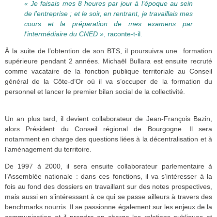
« Je faisais mes 8 heures par jour à l’époque au sein
de l’entreprise ; et le soir, en rentrant, je travaillais mes
cours et la préparation de mes examens par
l’intermédiaire du CNED »
, raconte-t-il.
À la suite de l’obtention de son BTS, il poursuivra une formation
supérieure pendant 2 années. Michaël Bullara est ensuite recruté
comme vacataire de la fonction publique territoriale au Conseil
général de la Côte-d’Or où il va s’occuper de la formation du
personnel et lancer le premier bilan social de la collectivité.
Un an plus tard, il devient collaborateur de
Jean-François Bazin
,
alors Président du Conseil régional de Bourgogne. Il sera
notamment en charge des questions liées à la décentralisation et à
l’aménagement du territoire.
De 1997 à 2000, il sera ensuite collaborateur parlementaire à
l’Assemblée nationale : dans ces fonctions, il va s’intéresser à la
fois au fond des dossiers en travaillant sur des notes prospectives,
mais aussi en s’intéressant à ce qui se passe ailleurs à travers des
benchmarks nourris. Il se passionne également sur les enjeux de la