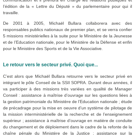
communication et il prendra en charge les relations publiques et
l’édition de la « Lettre du Député » du parlementaire pour qui il
travaille.
De 2001 à 2005, Michaël Bullara collaborera avec des
responsables publics nationaux de premier plan, et se verra confier
5 missions ministérielles à la suite pour le Ministère de la Jeunesse
et de l’Education nationale, pour le Ministère de la Défense et enfin
pour le Ministère des Sports et de la Vie Associative.
Le retour vers le secteur privé. Quoi que...
C’est alors que Michaël Bullara retourne vers le secteur privé en
intégrant le pôle Conseil de la
SSII SOPRA
. Durant deux années, il
va participer à des missions très variées en qualité de Manager
Conseil : assistance à maîtrise d’ouvrage sur les questions liées à
la gestion patrimoniale du Ministère de l’Education nationale ; étude
de précadrage pour la mise en oeuvre d’un système de pilotage de
la mission interministérielle de la recherche et de l’enseignement
supérieur ; assistance à maîtrise d’ouvrage en matière de conduite
du changement et de déploiement dans le cadre de la refonte de la
chaîne pénale du Ministère de la Justice ; assistance sur la