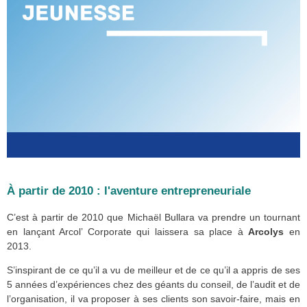
À partir de 2010 : l'aventure entrepreneuriale
Rapport de mission ministérielle sur
ViePublique.fr
C’est à partir de 2010 que Michaël Bullara va prendre un tournant
en lançant Arcol’ Corporate qui laissera sa place à
Arcolys
en
2013.
S’inspirant de ce qu’il a vu de meilleur et de ce qu’il a appris de ses
5 années d’expériences chez des géants du conseil, de l’audit et de
l’organisation, il va proposer à ses clients son savoir-faire, mais en